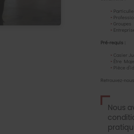
Particulie
Professio
Groupes
Entrepris
Pré-requis :
Casier Ju
Être Maj
Pièce d’id
Retrouvez-nous
Nous av
conditi
pratiqu