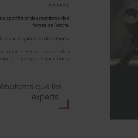
alentours.
 des sportifs et des membres des
forces de l’ordre.
ts, nous organisons des stages.
ires (des armes de poing et des
paule), ainsi que les munitions.
débutants que les
experts