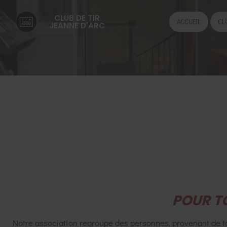
CLUB DE TIR
ACCUEIL
CL
JEANNE D'ARC
POUR T
Notre association regroupe des personnes, provenant de to