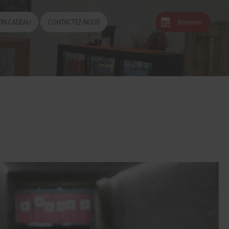
Réserver
ON CADEAU
CONTACTEZ-NOUS