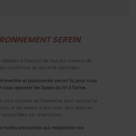
IRONNEMENT SEREIN
 adaptés à l’accueil de tous les niveaux de
des conditions de sécurité optimales.
érimentés et passionnés seront là, pour vous
vous apporter les bases du tir à l’arme.
r sont équipés de l’essentiel, pour assurer la
eurs, et les mettre à leur aise. Nos séances
t accessibles sur réservation.
s toutes personnes qui respectent nos