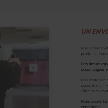
UN ENV
Nos locaux sont
pratique, dans 
Des tireurs exp
accompagner et 
Nos postes de ti
sécurité des tir
d’initiation son
Nous accueillon
conditions :