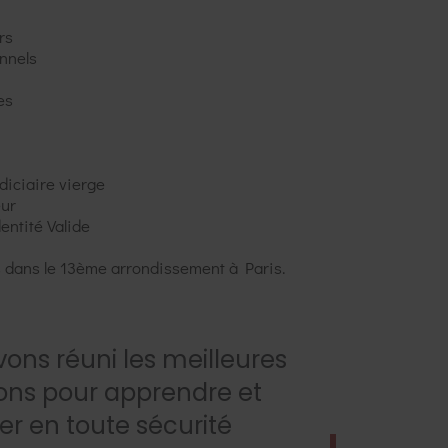
rs
nnels
es
diciaire vierge
eur
entité Valide
 dans le 13ème arrondissement à Paris.
ons réuni les meilleures
ons pour apprendre et
er en toute sécurité