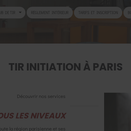
UB DE TIR
RÈGLEMENT INTÉRIEUR
TARIFS ET INSCRIPTION
B
TIR INITIATION À PARIS
Découvrir nos services
OUS LES NIVEAUX
ute la région parisienne et ses